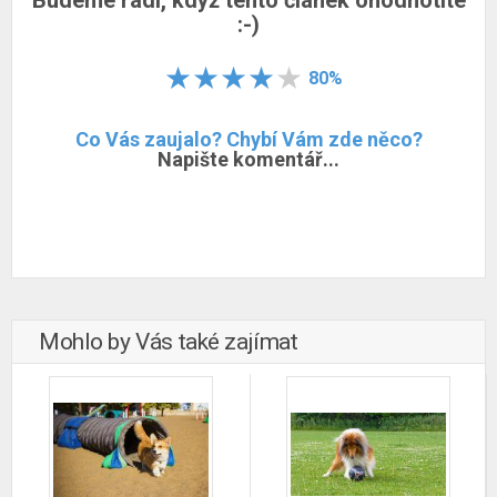
:-)
80%
Co Vás zaujalo? Chybí Vám zde něco?
Napište komentář...
Mohlo by Vás také zajímat