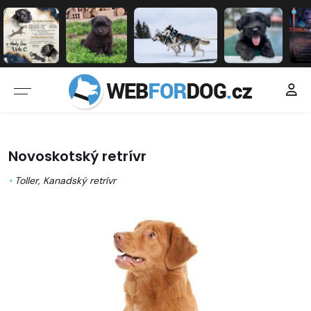
Novoskotský retrívr
•
Toller, Kanadský retrívr