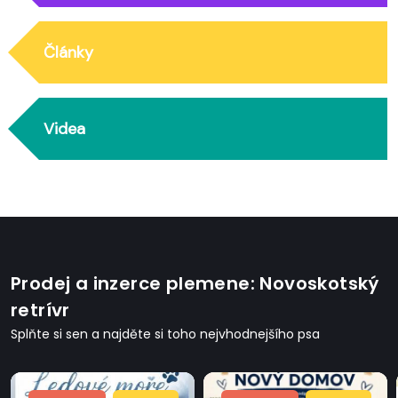
Články
Videa
Prodej a inzerce plemene: Novoskotský
retrívr
Splňte si sen a najděte si toho nejvhodnejšího psa