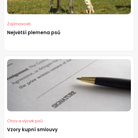
Zajímavosti
Největší plemena psů
Chov a výcvik psů
Vzory kupní smlouvy