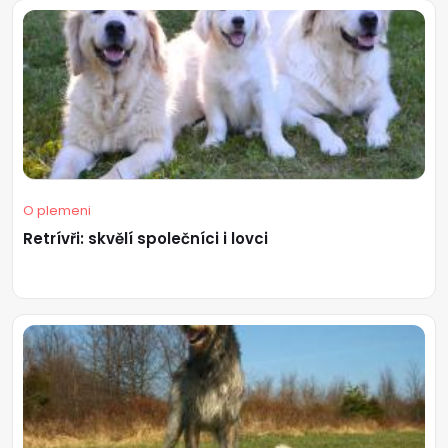
O plemeni
Retrívři: skvělí společníci i lovci