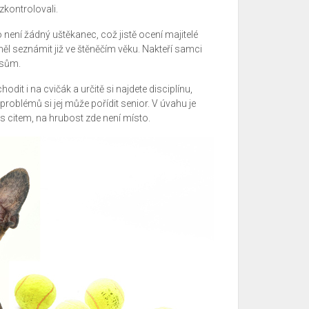
 zkontrolovali.
o není žádný uštěkanec, což jistě ocení majitelé
měl seznámit již ve štěněčím věku. Nakteří samci
psům.
dit i na cvičák a určitě si najdete disciplínu,
 problémů si jej může pořídit senior. V úvahu je
 s citem, na hrubost zde není místo.