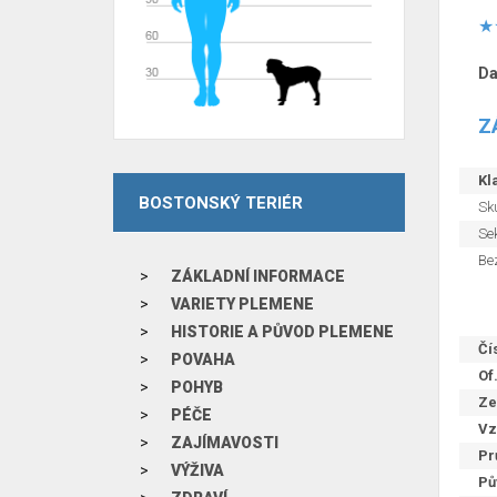
Da
Z
Kla
BOSTONSKÝ TERIÉR
Sk
Sek
Be
ZÁKLADNÍ INFORMACE
VARIETY PLEMENE
HISTORIE A PŮVOD PLEMENE
Čí
POVAHA
Of
POHYB
Ze
PÉČE
Vz
ZAJÍMAVOSTI
Pr
VÝŽIVA
Pů