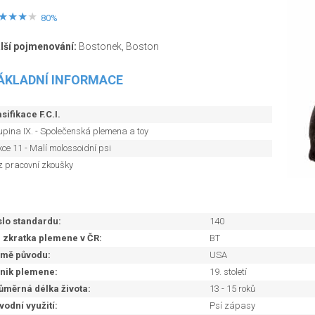
80%
lší pojmenování:
Bostonek, Boston
ÁKLADNÍ INFORMACE
sifikace F.C.I.
upina IX. - Společenská plemena a toy
ce 11 - Malí molossoidní psi
z pracovní zkoušky
slo standardu:
140
. zkratka plemene v ČR:
BT
mě původu:
USA
nik plemene:
19. století
ůměrná délka života:
13 - 15 roků
vodní využití:
Psí zápasy