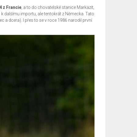
4 z Francie
, a to do chovatelské stanice Markazit,
 k dalšímu importu, ale tentokrát z Německa. Tato
c a dcera). I přes to se v roce 1986 narodil první