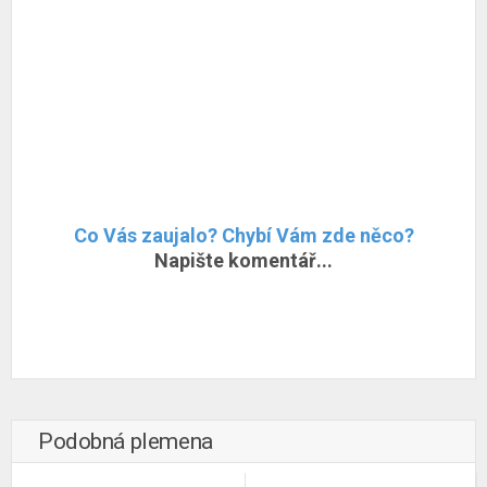
Co Vás zaujalo? Chybí Vám zde něco?
Napište komentář...
Podobná plemena