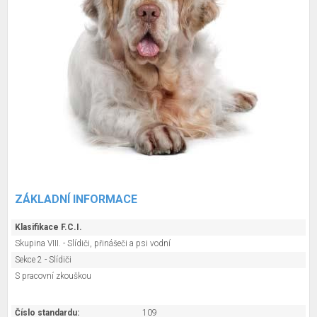
ZÁKLADNÍ INFORMACE
Klasifikace F.C.I.
Skupina VIII. - Slídiči, přinášeči a psi vodní
Sekce 2 - Slídiči
S pracovní zkouškou
Číslo standardu:
109