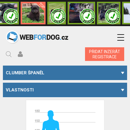
PŘIDAT INZERÁT
REGISTRACE
CLUMBER ŠPANĚL
VLASTNOSTI