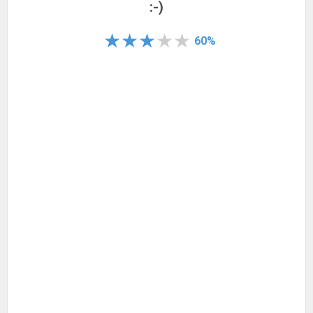
:-)
60%