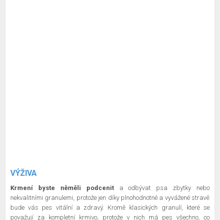
VÝŽIVA
Krmení byste něměli podcenit
a odbývat psa zbytky nebo
nekvalitními granulemi, protože jen díky plnohodnotné a vyvážené stravě
bude vás pes vitální a zdravý. Kromě klasických granulí, které se
považují za kompletní krmivo, protože v nich má pes všechno, co