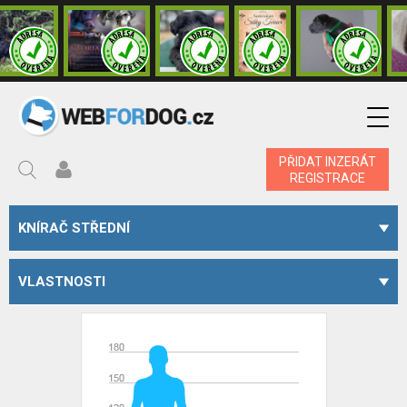
PŘIDAT INZERÁT
REGISTRACE
KNÍRAČ STŘEDNÍ
VLASTNOSTI