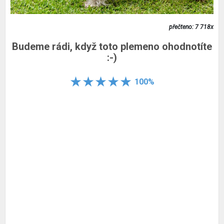
přečteno: 7 718x
Budeme rádi, když toto plemeno ohodnotíte
:-)
100%