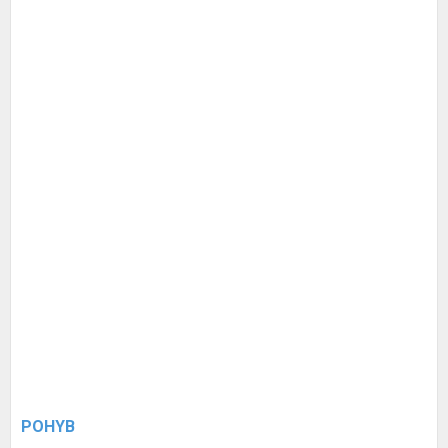
POHYB