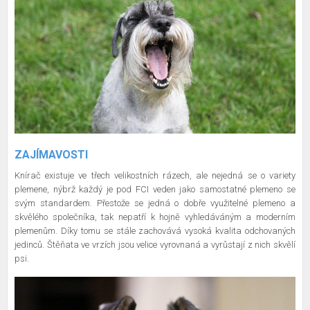
ZAJÍMAVOSTI
Knírač existuje ve třech velikostních rázech, ale nejedná se o variety
plemene, nýbrž každý je pod FCI veden jako samostatné plemeno se
svým standardem. Přestože se jedná o dobře využitelné plemeno a
skvělého společníka, tak nepatří k hojně vyhledáváným a moderním
plemenům. Díky tomu se stále zachovává vysoká kvalita odchovaných
jedinců. Štěňata ve vrzích jsou velice vyrovnaná a vyrůstají z nich skvělí
psi.