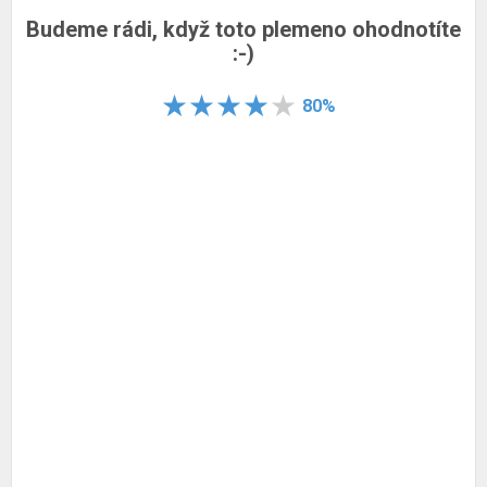
Budeme rádi, když toto plemeno ohodnotíte
:-)
80%