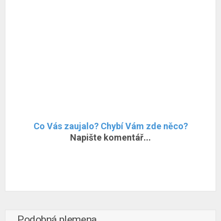
Co Vás zaujalo? Chybí Vám zde něco?
Napište komentář...
Podobná plemena