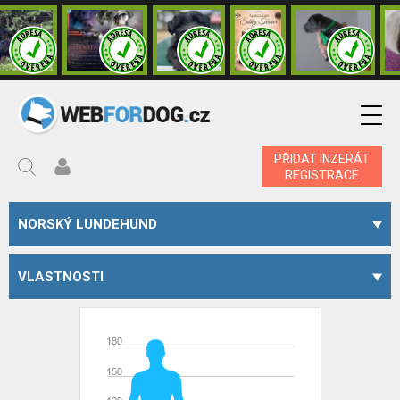
PŘIDAT INZERÁT
REGISTRACE
NORSKÝ LUNDEHUND
VLASTNOSTI