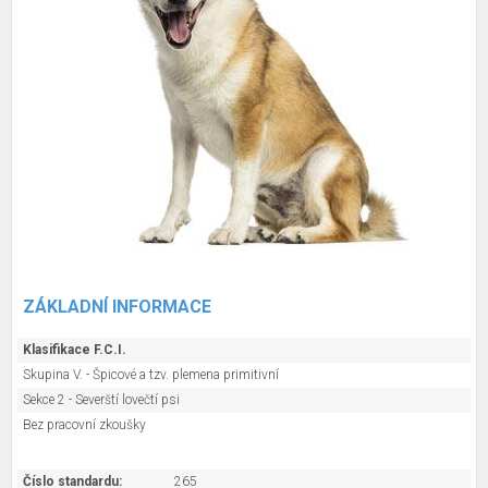
ZÁKLADNÍ INFORMACE
Klasifikace F.C.I.
Skupina V. - Špicové a tzv. plemena primitivní
Sekce 2 - Severští lovečtí psi
Bez pracovní zkoušky
Číslo standardu:
265