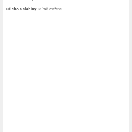
Břicho a slabiny:
Mírně vtažené.