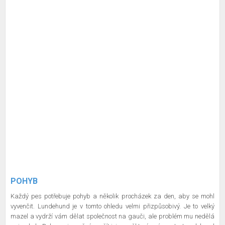
POHYB
Každý pes potřebuje pohyb a několik procházek za den, aby se mohl
vyvenčit. Lundehund je v tomto ohledu velmi přizpůsobivý. Je to velký
mazel a vydrží vám dělat společnost na gauči, ale problém mu nedělá