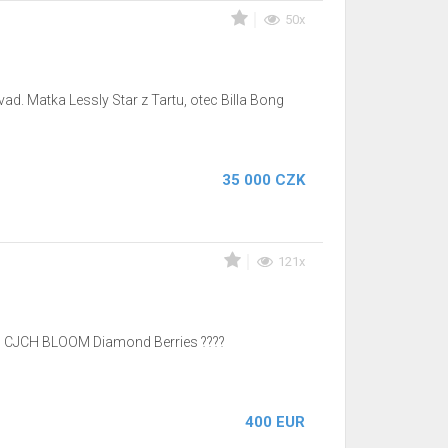
50x
d. Matka Lessly Star z Tartu, otec Billa Bong
35 000 CZK
121x
JCH, CJCH BLOOM Diamond Berries ????
400 EUR