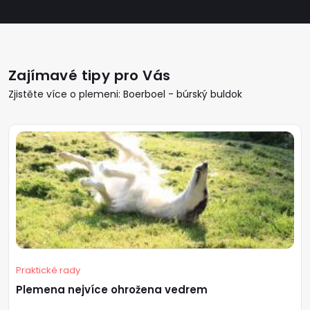
Zajímavé tipy pro Vás
Zjistěte více o plemeni: Boerboel - búrský buldok
Praktické rady
Plemena nejvíce ohrožena vedrem