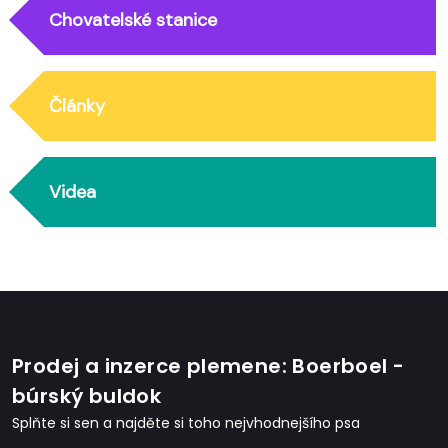
Chovatelské stanice
Články
Videa
Prodej a inzerce plemene: Boerboel -
búrský buldok
Splňte si sen a najděte si toho nejvhodnejšího psa