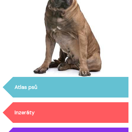
Atlas psů
Inzeráty