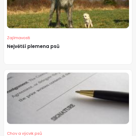
Zajímavosti
Největší plemena psů
Chov a výcvik psů