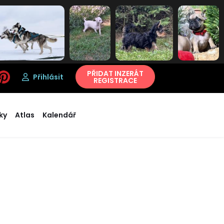
PŘIDAT INZERÁT
Přihlásit
REGISTRACE
ky
Atlas
Kalendář