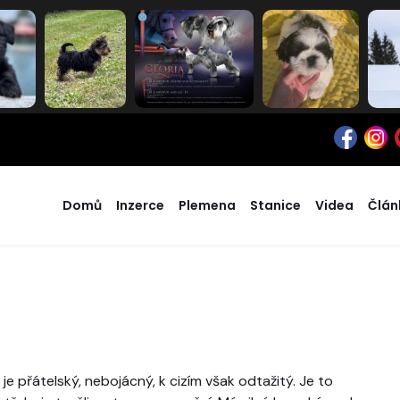
Domů
Inzerce
Plemena
Stanice
Videa
Člán
je přátelský, nebojácný, k cizím však odtažitý. Je to