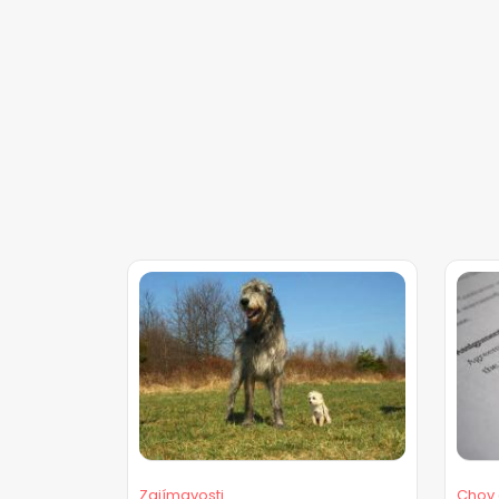
Zajímavosti
Chov 