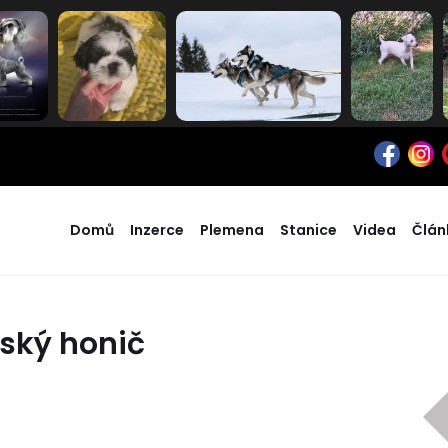
Domů
Inzerce
Plemena
Stanice
Videa
Člán
ský honič