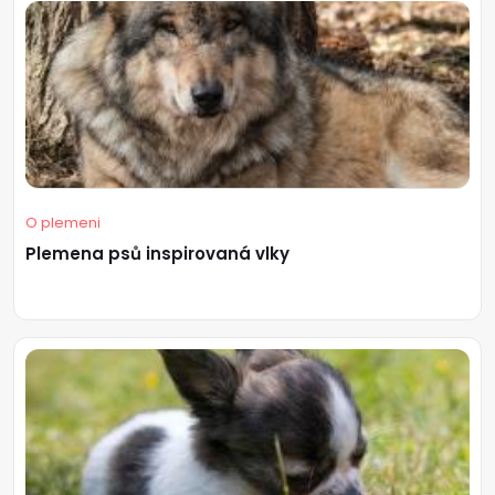
O plemeni
Plemena psů inspirovaná vlky