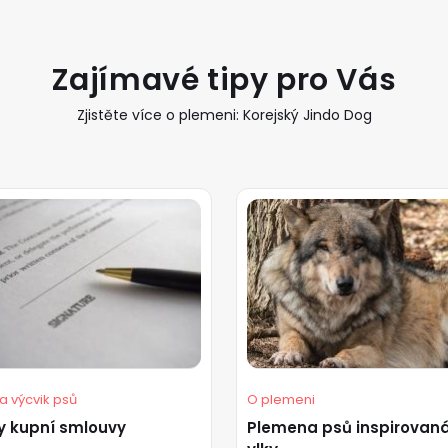
Zajímavé tipy pro Vás
Zjistěte více o plemeni: Korejský Jindo Dog
a výcvik psů
O plemeni
y kupní smlouvy
Plemena psů inspirovan