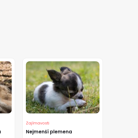
Zajímavosti
á
Nejmenší plemena