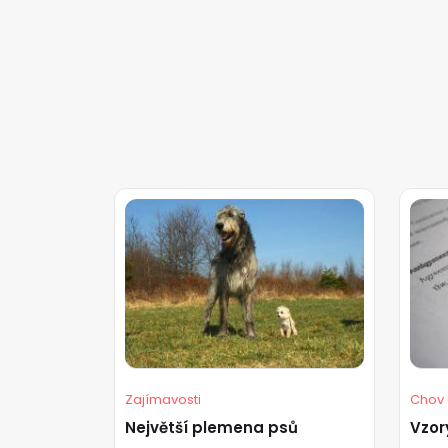
Zajímavosti
Chov 
Největší plemena psů
Vzor