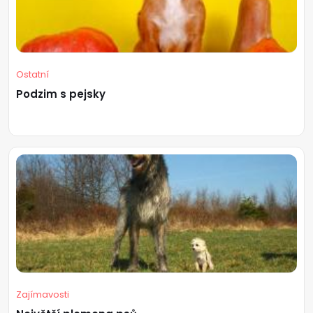
Ostatní
Podzim s pejsky
Zajímavosti