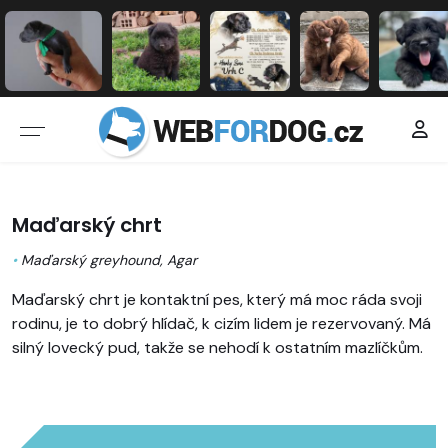
Maďarský chrt
•
Maďarský greyhound, Agar
Maďarský chrt je kontaktní pes, který má moc ráda svoji
rodinu, je to dobrý hlídač, k cizím lidem je rezervovaný. Má
silný lovecký pud, takže se nehodí k ostatním mazlíčkům.