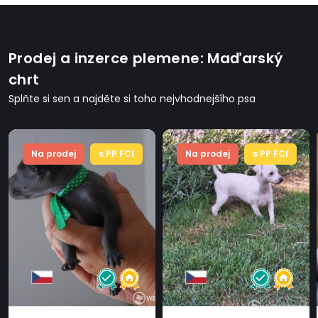
Prodej a inzerce plemene: Maďarský
chrt
Splňte si sen a najděte si toho nejvhodnejšího psa
Na prodej
s PP FCI
Na prodej
s PP FCI