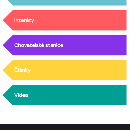
Inzeráty
Chovatelské stanice
Články
Videa