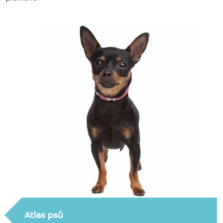
Atlas psů