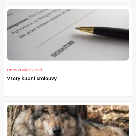
Chov a výcvik psů
Vzory kupní smlouvy