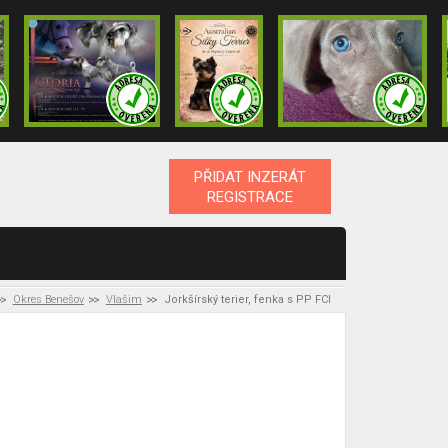
PŘIDAT INZERÁT
REGISTRACE
Okres Benešov
Vlašim
Jorkšírský terier, fenka s PP FCI