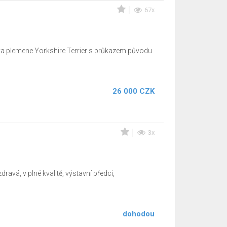
67x
ska plemene Yorkshire Terrier s průkazem původu
26 000 CZK
3x
avá, v plné kvalitě, výstavní předci,
dohodou