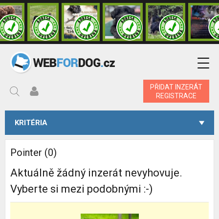
PŘIDAT INZERÁT
REGISTRACE
KRITÉRIA
Pointer (0)
Aktuálně žádný inzerát nevyhovuje.
Vyberte si mezi podobnými :-)