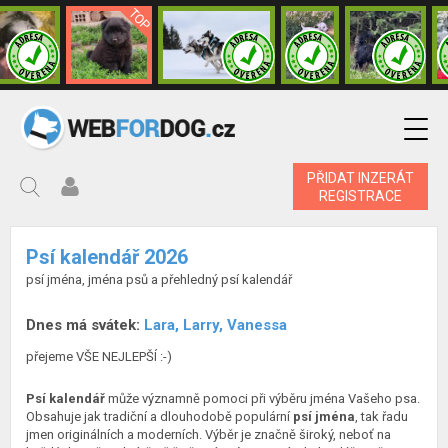
PŘIDAT INZERÁT
REGISTRACE
Psí kalendář 2026
psí jména, jména psů a přehledný psí kalendář
Dnes má svátek:
Lara, Larry, Vanessa
přejeme VŠE NEJLEPŠÍ :-)
Psí kalendář
může významně pomoci při výběru jména Vašeho psa.
Obsahuje jak tradiční a dlouhodobě populární
psí jména
, tak řadu
jmen originálních a moderních. Výběr je značně široký, neboť na