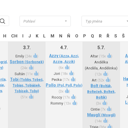
Pohlaví
Typ jména
H
CH
I
J
K
L
M
N
Ň
O
P
Q
R
Ř
S
Š
3.7.
4.7.
5.7.
Azzy
A
Emily
(
24x
)
(Azza, Azzi,
Altar
(
15x
)
Sorbon
Azzie, Azzík)
A
grid,
(Sorbonek)
Andělka
(
6x
)
y)
(
24x
)
(Anděla, Andělinka)
Jori
(
18x
)
Sultán
(
11x
)
(
12x
)
H
Tobi
rča,
Pecka
(
17x
)
(Tobby, Tobeš,
Art
(
52x
)
Pollo
ie,
Tobias, Tobiášek,
(Pol, Poll, Polo)
Bolt
(Bolťák,
y,
Tobísek, Toby)
(
3x
)
Bolteček, Boltek,
(
51x
)
Roccy
(
17x
)
Boltík)
L
Rommy
(
13x
)
(
3x
)
)
Cintie
(
7x
)
)
Mauglí
(Mowgli)
(
14x
)
Trixie
(
36x
)