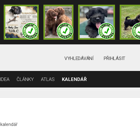
VYHLEDÁVÁNÍ
PŘIHLÁSIT
IDEA
ČLÁNKY
ATLAS
KALENDÁŘ
 kalendář