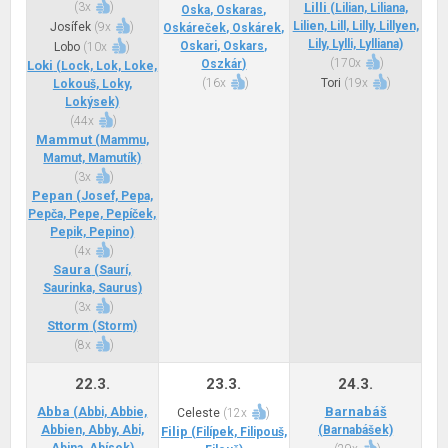
(
3x
)
Lilli
(Lilian, Liliana,
Oska, Oskaras,
Lilien, Lill, Lilly, Lillyen,
Josífek
(
9x
)
Oskáreček, Oskárek,
Lily, Lylli, Lylliana)
Oskari, Oskars,
Lobo
(
10x
)
(
170x
)
Oszkár)
Loki
(Lock, Lok, Loke,
(
16x
)
Tori
(
19x
)
Lokouš, Loky,
Lokýsek)
(
44x
)
Mammut
(Mammu,
Mamut, Mamutík)
(
3x
)
Pepan
(Josef, Pepa,
Pepča, Pepe, Pepíček,
Pepik, Pepino)
(
4x
)
Saura
(Saurí,
Saurinka, Saurus)
(
3x
)
Sttorm
(Storm)
(
8x
)
22.3.
23.3.
24.3.
Abba
Barnabáš
(Abbi, Abbie,
Celeste
(
12x
)
Abbien, Abby, Abi,
(Barnabášek)
Filip
(Filípek, Filipouš,