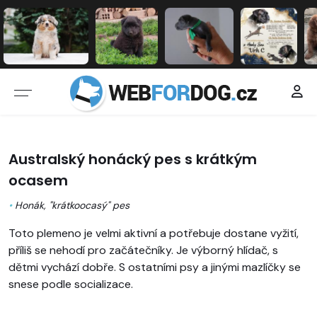
Australský honácký pes s krátkým
ocasem
•
Honák, "krátkoocasý" pes
Toto plemeno je velmi aktivní a potřebuje dostane vyžití,
příliš se nehodí pro začátečníky. Je výborný hlídač, s
dětmi vychází dobře. S ostatními psy a jinými mazlíčky se
snese podle socializace.