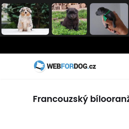
Francouzský bílooran