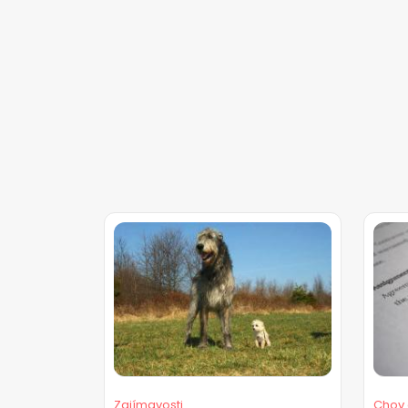
Zajímavosti
Chov 