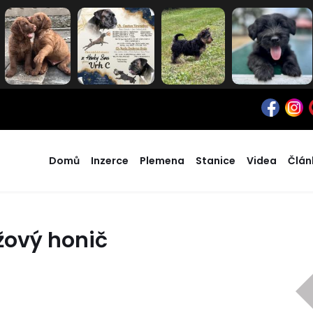
Domů
Inzerce
Plemena
Stanice
Videa
Člán
žový honič