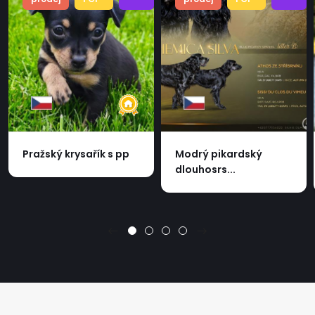
Pražský krysařík s pp
Modrý pikardský
dlouhosrs...