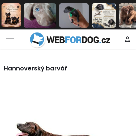
Hannoverský barvář