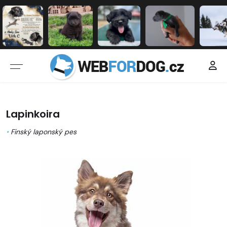
Lapinkoira
•
Finský laponský pes