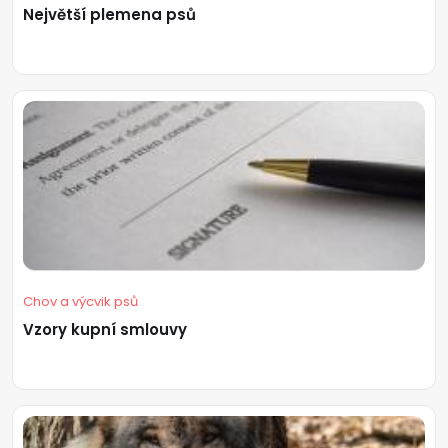
Největší plemena psů
Chov a výcvik psů
Vzory kupní smlouvy