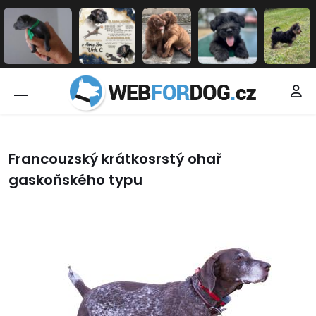
Francouzský krátkosrstý ohař
gaskoňského typu