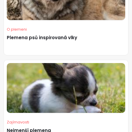
O plemeni
Plemena psů inspirovaná vlky
Zajímavosti
Nejmenší plemena