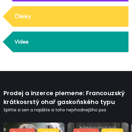
Články
Videa
Prodej a inzerce plemene: Francouzský
krátkosrstý ohař gaskoňského typu
Splňte si sen a najděte si toho nejvhodnejšího psa