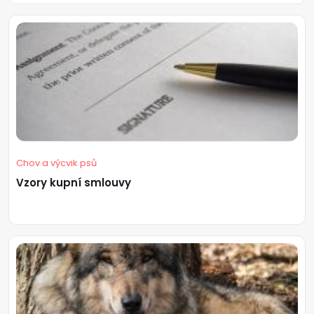
Chov a výcvik psů
Vzory kupní smlouvy