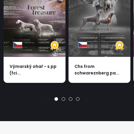
Výmarský ohař - s pp
Chs from
(fci...
schwareznberg pa...