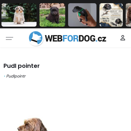
Pudl pointer
•
Pudlpointr