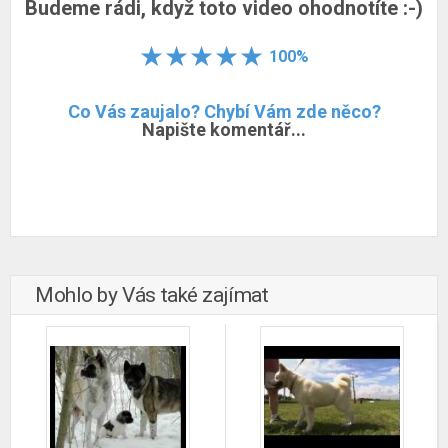
Budeme rádi, když toto video ohodnotíte :-)
100%
Co Vás zaujalo? Chybí Vám zde něco?
Napište komentář...
Mohlo by Vás také zajímat