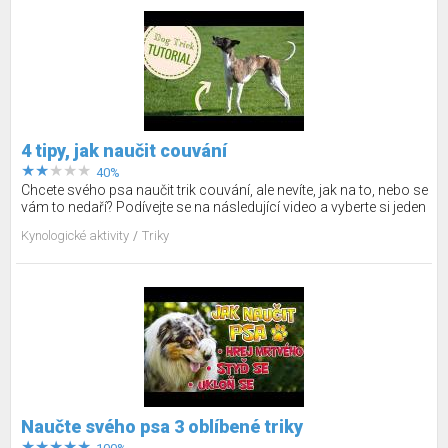
4 tipy, jak naučit couvání
40%
Chcete svého psa naučit trik couvání, ale nevíte, jak na to, nebo se
vám to nedaří? Podívejte se na následující video a vyberte si jeden
ze způsobů, jak ho to naučit.
Kynologické aktivity
Triky
Naučte svého psa 3 oblíbené triky