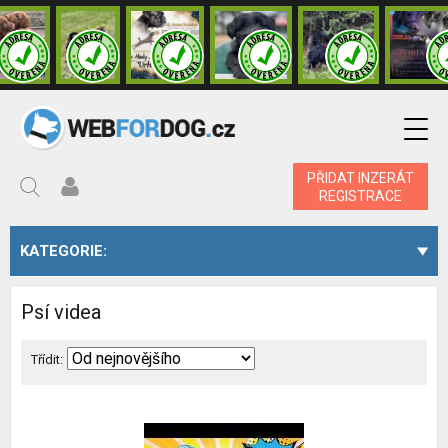
PŘIDAT INZERÁT
REGISTRACE
KATEGORIE:
Psí videa
Třídit: