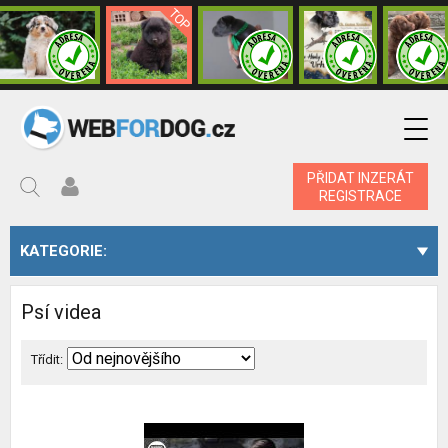
PŘIDAT INZERÁT
REGISTRACE
KATEGORIE:
Psí videa
Třídit: