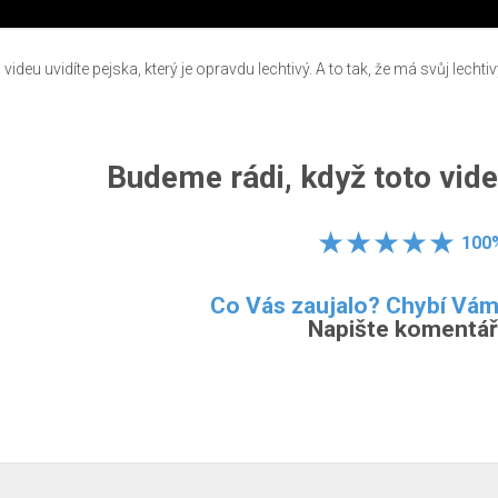
 videu uvidíte pejska, který je opravdu lechtivý. A to tak, že má svůj lecht
Budeme rádi, když toto vide
100
Co Vás zaujalo? Chybí Vá
Napište komentář.