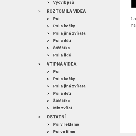
Výcvik psů
ROZTOMILÁ VIDEA
Psi
Ch
na
Psi a kočky
Psi a jiná zvířata
Psi a děti
Štěňátka
Psi a lidé
VTIPNÁ VIDEA
Psi
Psi a kočky
Psi a jiná zvířata
Psi a děti
Štěňátka
Mix zvířat
OSTATNÍ
Psi v reklamě
Psi ve filmu