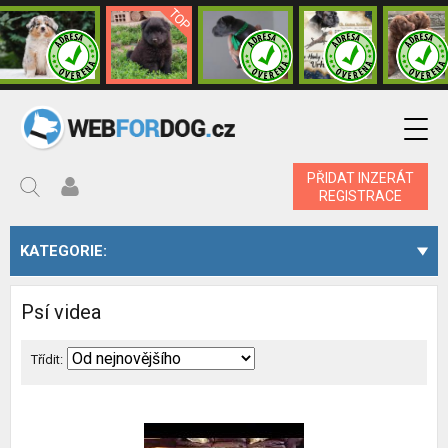
PŘIDAT INZERÁT
REGISTRACE
KATEGORIE:
Psí videa
Třídit: